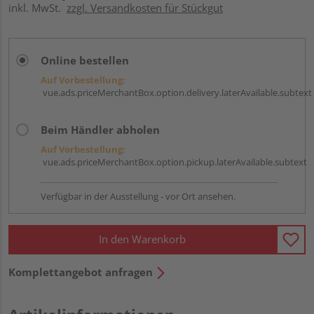
inkl. MwSt.
zzgl. Versandkosten für Stückgut
Online bestellen
Auf Vorbestellung:
vue.ads.priceMerchantBox.option.delivery.laterAvailable.subtext
Beim Händler abholen
Auf Vorbestellung:
vue.ads.priceMerchantBox.option.pickup.laterAvailable.subtext
Verfügbar in der Ausstellung - vor Ort ansehen.
In den Warenkorb
Komplettangebot anfragen