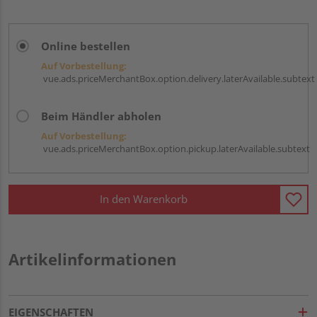
Online bestellen
Auf Vorbestellung:
vue.ads.priceMerchantBox.option.delivery.laterAvailable.subtext
Beim Händler abholen
Auf Vorbestellung:
vue.ads.priceMerchantBox.option.pickup.laterAvailable.subtext
In den Warenkorb
Artikelinformationen
EIGENSCHAFTEN