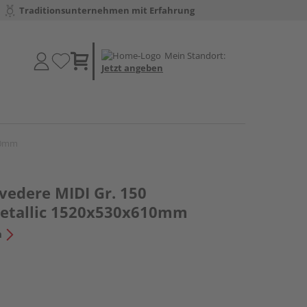
Traditionsunternehmen mit Erfahrung
Mein Standort:
Jetzt angeben
610mm
vedere MIDI Gr. 150
metallic 1520x530x610mm
n