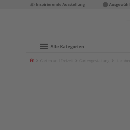
Inspirierende Ausstellung
Ausgewähl
Alle Kategorien
Home
Garten und Freizeit
Gartengestaltung
Hochbe