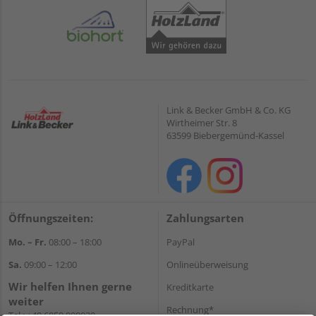
Link & Becker GmbH & Co. KG
Wirtheimer Str. 8
63599 Biebergemünd-Kassel
Öffnungszeiten:
Zahlungsarten
Mo. – Fr.
08:00 – 18:00
PayPal
Sa.
09:00 – 12:00
Onlineüberweisung
Wir helfen Ihnen gerne
Kreditkarte
weiter
Rechnung*
Tel.:
+49 6050 908030