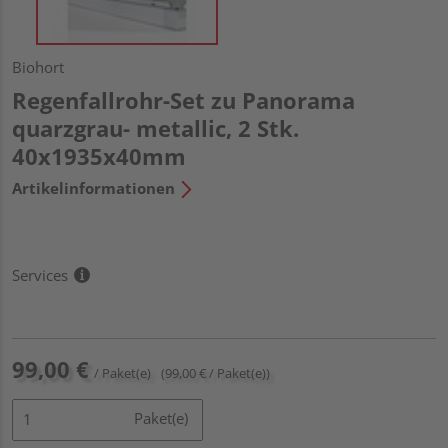
Biohort
Regenfallrohr-Set zu Panorama
quarzgrau- metallic, 2 Stk.
40x1935x40mm
Artikelinformationen
Services
99,00 €
/ Paket(e)
(99,00 € / Paket(e))
Paket(e)