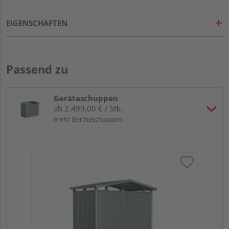
EIGENSCHAFTEN
Passend zu
Geräteschuppen
ab 2.499,00 € / Stk.
mehr Geräteschuppen
Bi
qua
27