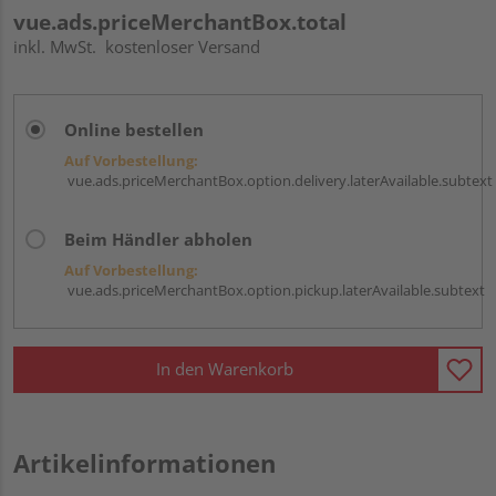
vue.ads.priceMerchantBox.total
inkl. MwSt.
kostenloser Versand
Online bestellen
Auf Vorbestellung:
vue.ads.priceMerchantBox.option.delivery.laterAvailable.subtext
Beim Händler abholen
Auf Vorbestellung:
vue.ads.priceMerchantBox.option.pickup.laterAvailable.subtext
In den Warenkorb
Artikelinformationen