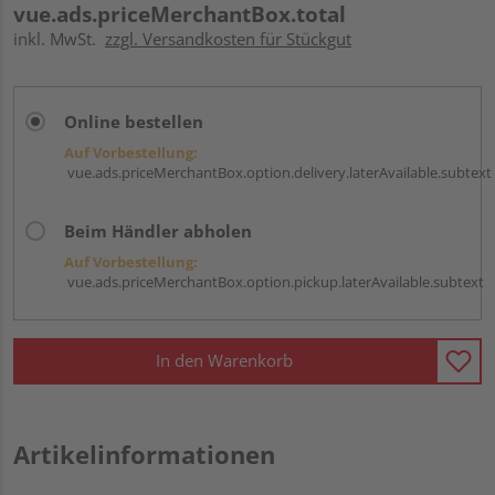
vue.ads.priceMerchantBox.total
inkl. MwSt.
zzgl. Versandkosten für Stückgut
Online bestellen
Auf Vorbestellung:
vue.ads.priceMerchantBox.option.delivery.laterAvailable.subtext
Beim Händler abholen
Auf Vorbestellung:
vue.ads.priceMerchantBox.option.pickup.laterAvailable.subtext
In den Warenkorb
Artikelinformationen