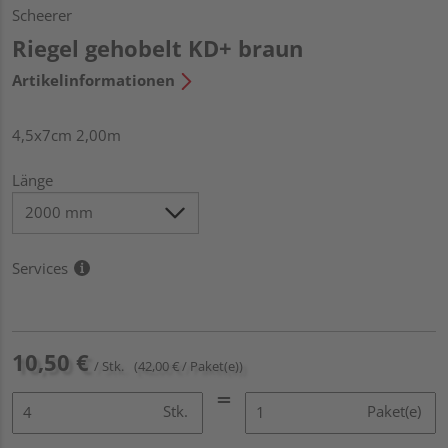
Scheerer
Riegel gehobelt KD+ braun
Artikelinformationen
4,5x7cm 2,00m
Länge
Services
10,50 €
/ Stk.
(42,00 € / Paket(e))
Stk.
Paket(e)