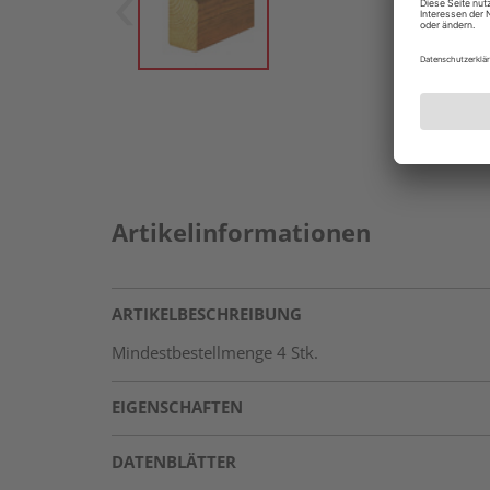
Artikelinformationen
ARTIKELBESCHREIBUNG
Mindestbestellmenge 4 Stk.
EIGENSCHAFTEN
DATENBLÄTTER