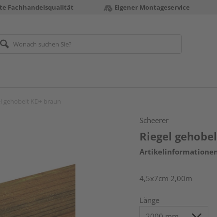
te Fachhandelsqualität
Eigener Montageservice
el gehobelt KD+ braun
Scheerer
Riegel gehobe
Artikelinformatione
4,5x7cm 2,00m
Länge