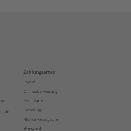
Zahlungsarten
PayPal
Onlineüberweisung
ter
Kreditkarte
Rechnung*
er.de
*Bonität vorausgesetzt
Versand