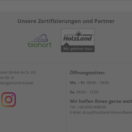
Unsere Zertifizierungen und Partner
ecker GmbH & Co. KG
Öffnungszeiten:
r Str. 8
Mo. – Fr.
08:00 – 18:00
ebergemünd-Kassel
Sa.
09:00 – 12:00
Wir helfen Ihnen gerne wei
Tel.:
+49 6050 908030
E-Mail:
shop@holzland-linkundbeck