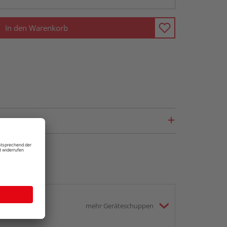
In den Warenkorb
mehr Geräteschuppen