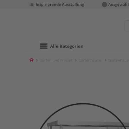
Inspirierende Ausstellung
Ausgewähl
Alle Kategorien
Home
Garten und Freizeit
Gartenhäuser
Gartenhaus