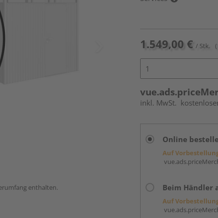
1.549,00 €
/ Stk.
(
vue.ads.priceMe
inkl. MwSt.
kostenlose
Online bestell
Auf Vorbestellun
vue.ads.priceMerch
Beim Händler 
ferumfang enthalten.
Auf Vorbestellun
vue.ads.priceMerch