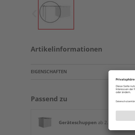
Artikelinformationen
EIGENSCHAFTEN
Passend zu
Geräteschuppen
ab 2.699,00 € / St