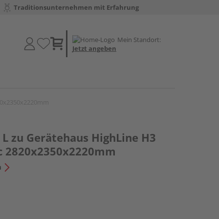
Traditionsunternehmen mit Erfahrung
Mein Standort:
Jetzt angeben
 2820x2350x2220mm
 L zu Gerätehaus HighLine H3
lic 2820x2350x2220mm
n