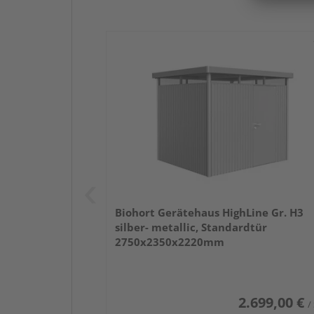
Biohort Gerätehaus HighLine Gr. H3
silber- metallic, Standardtür
2750x2350x2220mm
2.699,00 €
/