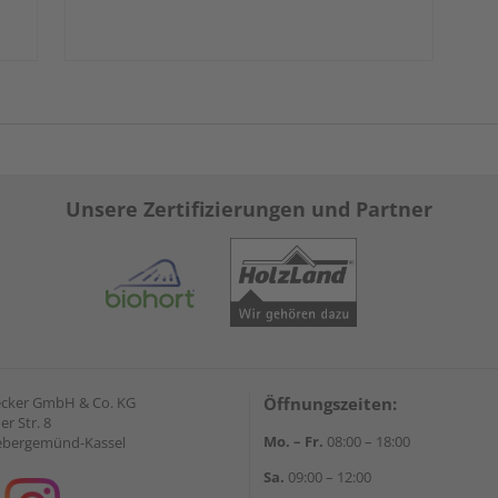
Unsere Zertifizierungen und Partner
ecker GmbH & Co. KG
Öffnungszeiten:
r Str. 8
Mo. – Fr.
08:00 – 18:00
ebergemünd-Kassel
Sa.
09:00 – 12:00