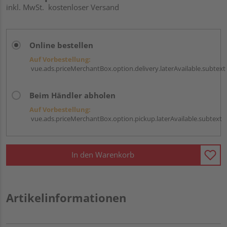
inkl. MwSt.
kostenloser Versand
Online bestellen
Auf Vorbestellung:
vue.ads.priceMerchantBox.option.delivery.laterAvailable.subtext
Beim Händler abholen
Auf Vorbestellung:
vue.ads.priceMerchantBox.option.pickup.laterAvailable.subtext
In den Warenkorb
Artikelinformationen