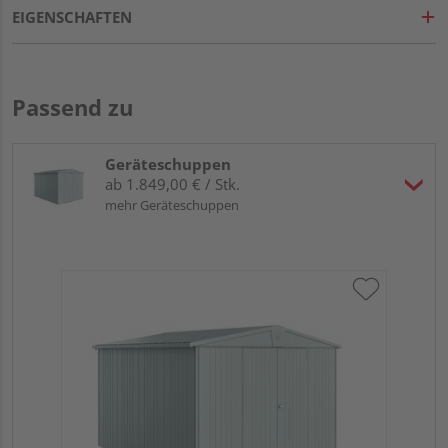
EIGENSCHAFTEN
Passend zu
Geräteschuppen
ab 1.849,00 € / Stk.
mehr Geräteschuppen
Bio
me