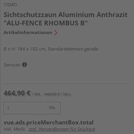
OSMO
Sichtschutzzaun Aluminium Anthrazit
"ALU-FENCE RHOMBUS B"
Artikelinformationen
B x H: 184 x 182 cm, Standardelement gerade
Services
464,90 €
/ Stk.
(464,90 € / Stk.)
Stk.
vue.ads.priceMerchantBox.total
inkl. MwSt.
zzgl. Versandkosten für Stückgut