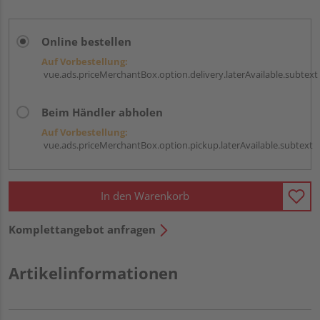
Online bestellen
Auf Vorbestellung:
vue.ads.priceMerchantBox.option.delivery.laterAvailable.subtext
Beim Händler abholen
Auf Vorbestellung:
vue.ads.priceMerchantBox.option.pickup.laterAvailable.subtext
In den Warenkorb
Komplettangebot anfragen
Artikelinformationen