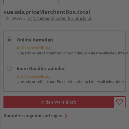
vue.ads.priceMerchantBox.total
inkl. MwSt.
zzgl. Versandkosten für Stückgut
Online bestellen
Auf Vorbestellung:
vue.ads.priceMerchantBox.option.delivery.laterAvailable.subtext
Beim Händler abholen
Auf Vorbestellung:
vue.ads.priceMerchantBox.option.pickup.laterAvailable.subtext
In den Warenkorb
Komplettangebot anfragen