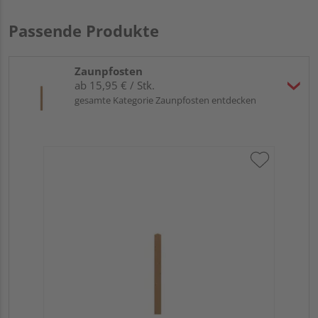
Passende Produkte
Zaunpfosten
ab 15,95 € / Stk.
gesamte Kategorie Zaunpfosten entdecken
Tr
zu
7x