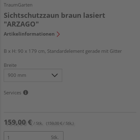
TraumGarten
Sichtschutzzaun braun lasiert
"ARZAGO"
Artikelinformationen
B x H: 90 x 179 cm, Standardelement gerade mit Gitter
Breite
Services
159,00 €
/ Stk.
(159,00 € / Stk.)
Stk.