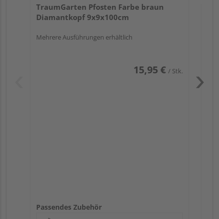
TraumGarten Pfosten Farbe braun
Diamantkopf 9x9x100cm
Mehrere Ausführungen erhältlich
15,95 €
/ Stk.
Pas
Passendes Zubehör