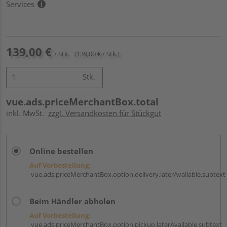
Services
139,00 €
/ Stk.
(139,00 € / Stk.)
Stk.
vue.ads.priceMerchantBox.total
inkl. MwSt.
zzgl. Versandkosten für Stückgut
Online bestellen
Auf Vorbestellung:
vue.ads.priceMerchantBox.option.delivery.laterAvailable.subtext
Beim Händler abholen
Auf Vorbestellung:
vue.ads.priceMerchantBox.option.pickup.laterAvailable.subtext