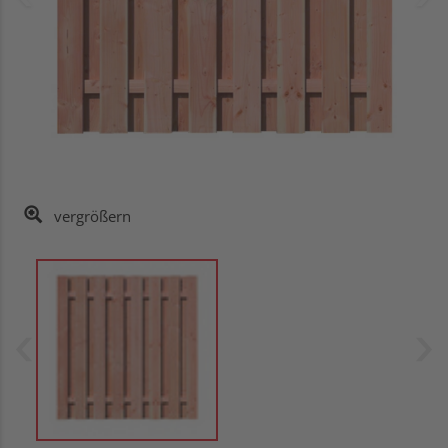
vergrößern