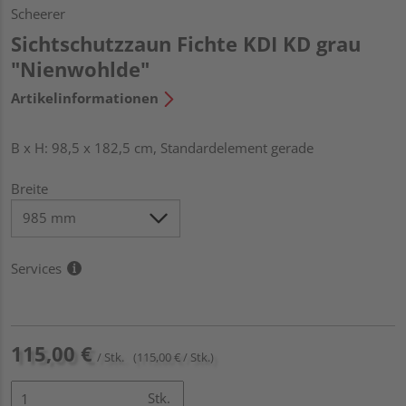
Scheerer
Sichtschutzzaun Fichte KDI KD grau
"Nienwohlde"
Artikelinformationen
B x H: 98,5 x 182,5 cm, Standardelement gerade
Breite
Services
115,00 €
/ Stk.
(115,00 € / Stk.)
Stk.