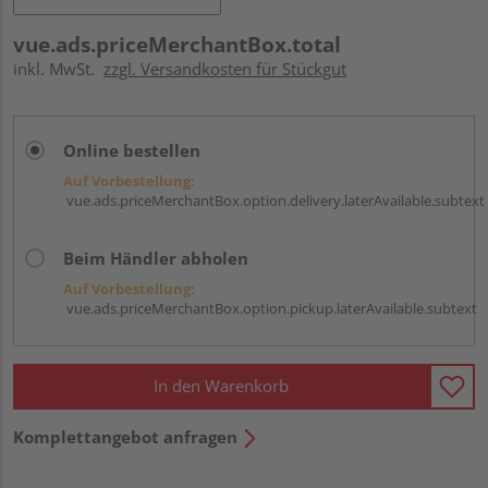
vue.ads.priceMerchantBox.total
inkl. MwSt.
zzgl. Versandkosten für Stückgut
Online bestellen
Auf Vorbestellung:
vue.ads.priceMerchantBox.option.delivery.laterAvailable.subtext
Beim Händler abholen
Auf Vorbestellung:
vue.ads.priceMerchantBox.option.pickup.laterAvailable.subtext
In den Warenkorb
Komplettangebot anfragen