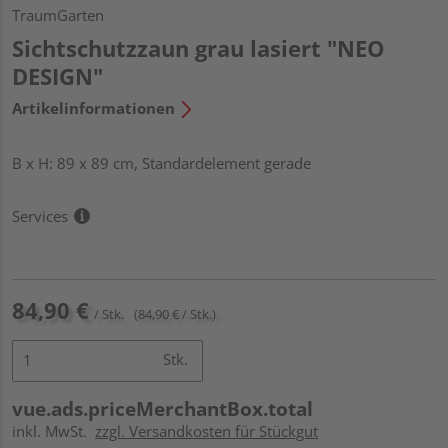
TraumGarten
Sichtschutzzaun grau lasiert "NEO
DESIGN"
Artikelinformationen
B x H: 89 x 89 cm, Standardelement gerade
Services
84,90 €
/ Stk.
(84,90 € / Stk.)
Stk.
vue.ads.priceMerchantBox.total
inkl. MwSt.
zzgl. Versandkosten für Stückgut