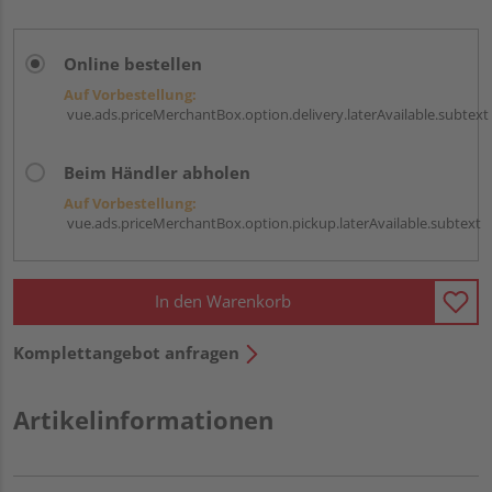
Online bestellen
Auf Vorbestellung:
vue.ads.priceMerchantBox.option.delivery.laterAvailable.subtext
Beim Händler abholen
Auf Vorbestellung:
vue.ads.priceMerchantBox.option.pickup.laterAvailable.subtext
In den Warenkorb
Komplettangebot anfragen
Artikelinformationen