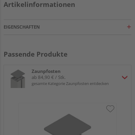
Artikelinformationen
EIGENSCHAFTEN
Passende Produkte
Zaunpfosten
ab 84,90 € / Stk.
gesamte Kategorie Zaunpfosten entdecken
Tr
An
Meh