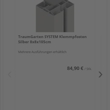
TraumGarten SYSTEM Klemmpfosten
Silber 8x8x105cm
Mehrere Ausführungen erhältlich
84,90 €
/ Stk.
Pas