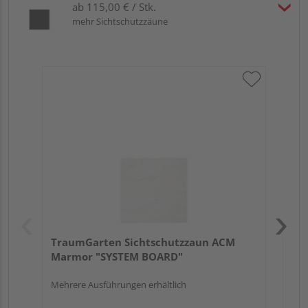
ab 115,00 € / Stk.
mehr Sichtschutzzäune
Tr
Sc
Meh
TraumGarten Sichtschutzzaun ACM
Marmor "SYSTEM BOARD"
Mehrere Ausführungen erhältlich