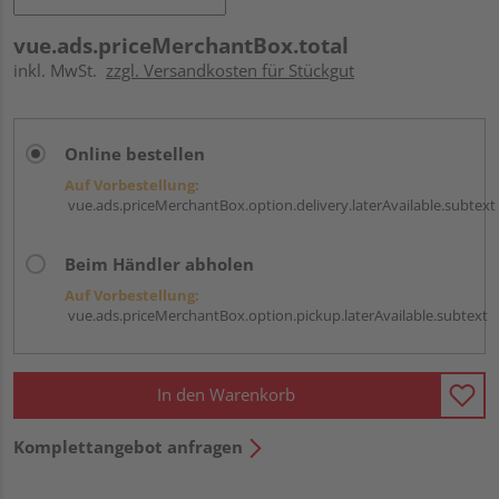
vue.ads.priceMerchantBox.total
inkl. MwSt.
zzgl. Versandkosten für Stückgut
Online bestellen
Auf Vorbestellung:
vue.ads.priceMerchantBox.option.delivery.laterAvailable.subtext
Beim Händler abholen
Auf Vorbestellung:
vue.ads.priceMerchantBox.option.pickup.laterAvailable.subtext
In den Warenkorb
Komplettangebot anfragen