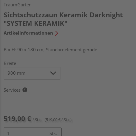
TraumGarten
Sichtschutzzaun Keramik Darknight
"SYSTEM KERAMIK"
Artikelinformationen
B x H: 90 x 180 cm, Standardelement gerade
Breite
Services
519,00 €
/ Stk.
(519,00 € / Stk.)
Stk.