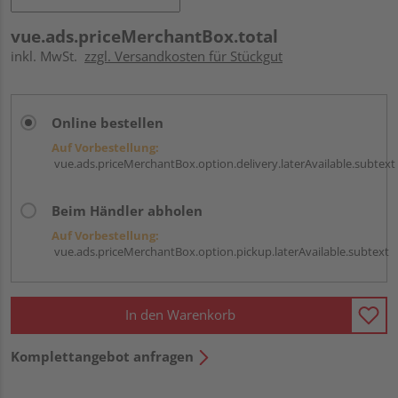
vue.ads.priceMerchantBox.total
inkl. MwSt.
zzgl. Versandkosten für Stückgut
Online bestellen
Auf Vorbestellung:
vue.ads.priceMerchantBox.option.delivery.laterAvailable.subtext
Beim Händler abholen
Auf Vorbestellung:
vue.ads.priceMerchantBox.option.pickup.laterAvailable.subtext
In den Warenkorb
Komplettangebot anfragen