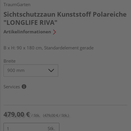
TraumGarten
Sichtschutzzaun Kunststoff Polareiche
"LONGLIFE RIVA"
Artikelinformationen
B x H: 90 x 180 cm, Standardelement gerade
Breite
Services
479,00 €
/ Stk.
(479,00 € / Stk.)
Stk.