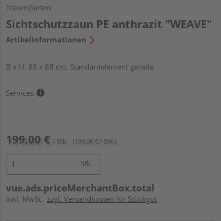
TraumGarten
Sichtschutzzaun PE anthrazit "WEAVE"
Artikelinformationen
B x H: 88 x 88 cm, Standardelement gerade
Services
199,00 €
/ Stk.
(199,00 € / Stk.)
Stk.
vue.ads.priceMerchantBox.total
inkl. MwSt.
zzgl. Versandkosten für Stückgut