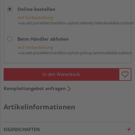
Online bestellen
Auf Vorbestellung:
vue.ads.priceMerchantBox.option.delivery.laterAvailable.subtext
Beim Händler abholen
Auf Vorbestellung:
vue.ads.priceMerchantBox.option.pickup.laterAvailable.subtext
In den Warenkorb
Komplettangebot anfragen
Artikelinformationen
EIGENSCHAFTEN