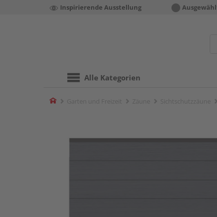
Inspirierende Ausstellung
Ausgewähl
Alle Kategorien
Home
Garten und Freizeit
Zäune
Sichtschutzzäune