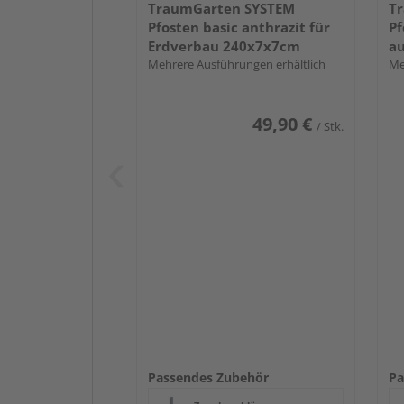
TraumGarten SYSTEM
T
Pfosten basic anthrazit für
Pf
Erdverbau 240x7x7cm
a
Mehrere Ausführungen erhältlich
Me
49,90 €
/ Stk.
Passendes Zubehör
Pa