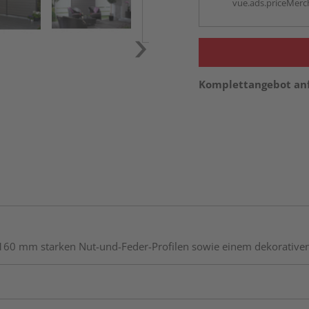
vue.ads.priceMerch
Komplettangebot an
60 mm starken Nut-und-Feder-Profilen sowie einem dekorativen M