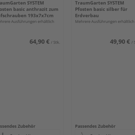
raumGarten SYSTEM
TraumGarten SYSTEM
osten basic anthrazit zum
Pfosten basic silber für
ufschrauben 193x7x7cm
Erdverbau
hrere Ausführungen erhältlich
Mehrere Ausführungen erhältlich
64,90 €
49,90 €
/ Stk.
/ 
ssendes Zubehör
Passendes Zubehör