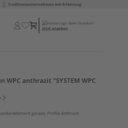
Traditionsunternehmen mit Erfahrung
Mein Standort:
Jetzt angeben
un WPC anthrazit "SYSTEM WPC
n
tandardelement gerade, Profile Anthrazit