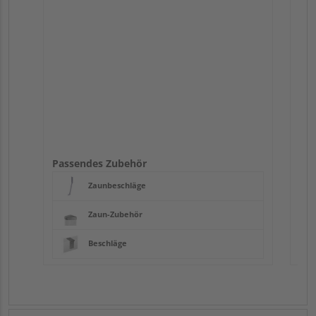
Pas
Passendes Zubehör
Zaunbeschläge
Zaun-Zubehör
Beschläge