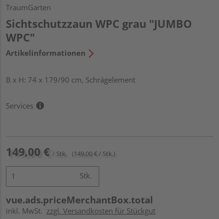
TraumGarten
Sichtschutzzaun WPC grau "JUMBO
WPC"
Artikelinformationen
B x H: 74 x 179/90 cm, Schrägelement
Services
149,00 €
/ Stk.
(149,00 € / Stk.)
Stk.
vue.ads.priceMerchantBox.total
inkl. MwSt.
zzgl. Versandkosten für Stückgut