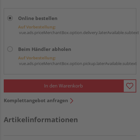
Online bestellen
Auf Vorbestellung:
vue.ads.priceMerchantBox.option.delivery.laterAvailable.subtext
Beim Händler abholen
Auf Vorbestellung:
vue.ads.priceMerchantBox.option.pickup.laterAvailable.subtext
In den Warenkorb
Komplettangebot anfragen
Artikelinformationen