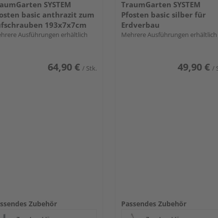
raumGarten SYSTEM
TraumGarten SYSTEM
osten basic anthrazit zum
Pfosten basic silber für
ufschrauben 193x7x7cm
Erdverbau
hrere Ausführungen erhältlich
Mehrere Ausführungen erhältlich
64,90 €
49,90 €
/ Stk.
/ 
ssendes Zubehör
Passendes Zubehör