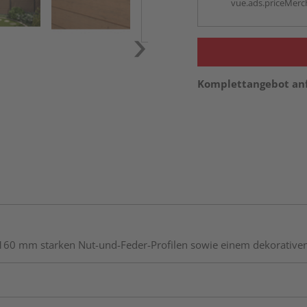
vue.ads.priceMerch
Komplettangebot an
160 mm starken Nut-und-Feder-Profilen sowie einem dekorativen s