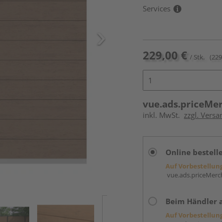
Services
229,00 €
/ Stk.
(229
vue.ads.priceMe
inkl. MwSt.
zzgl. Versa
Online bestell
Auf Vorbestellun
vue.ads.priceMerch
Beim Händler 
Auf Vorbestellun