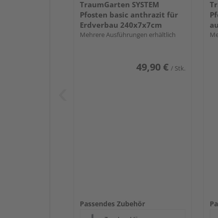
TraumGarten SYSTEM
T
Pfosten basic anthrazit für
Pf
Erdverbau 240x7x7cm
a
Mehrere Ausführungen erhältlich
Me
49,90 €
/ Stk.
Passendes Zubehör
Pa