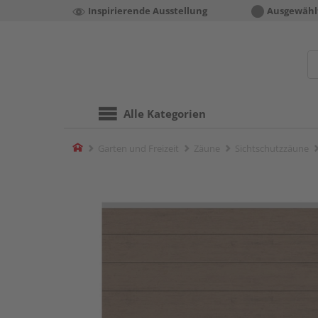
Inspirierende Ausstellung
Ausgewähl
Alle Kategorien
Home
Garten und Freizeit
Zäune
Sichtschutzzäune