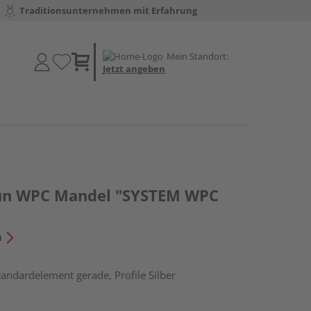
Traditionsunternehmen mit Erfahrung
Mein Standort:
Jetzt angeben
aun WPC Mandel "SYSTEM WPC
n
tandardelement gerade, Profile Silber