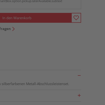
antBox.option.pickup.laterAvailable.subtext
In den Warenkorb
fragen
ilberfarbenen Metall-Abschlussleistenset.