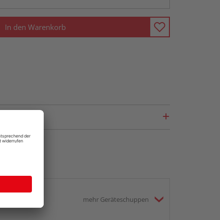
In den Warenkorb
mehr Geräteschuppen