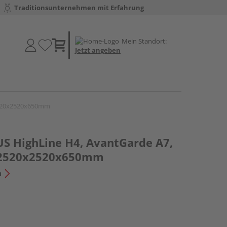
Traditionsunternehmen mit Erfahrung
Mein Standort:
Jetzt angeben
2520x2520x650mm
S HighLine H4, AvantGarde A7,
 2520x2520x650mm
n