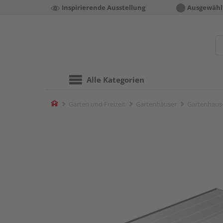
Inspirierende Ausstellung
Ausgewähl
Alle Kategorien
Home
Garten und Freizeit
Gartenhäuser
Gartenhaus