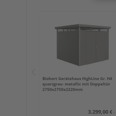
Biohort Gerätehaus HighLine Gr. H4
quarzgrau- metallic mit Doppeltür
2750x2750x2220mm
3.299,00 €
/