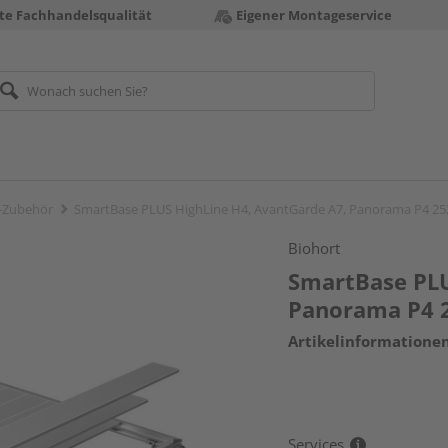
te Fachhandelsqualität
Eigener Montageservice
-Zubehör
SmartBase PLUS HighLine H4, AvantGarde A7, Panorama P4 
Biohort
SmartBase PLU
Panorama P4
Artikelinformatione
Services