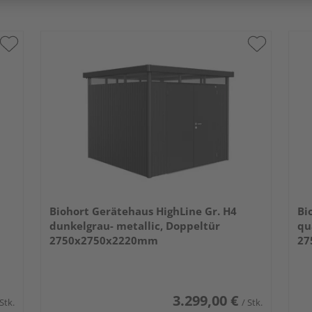
Biohort Gerätehaus HighLine Gr. H4
Bi
dunkelgrau- metallic, Doppeltür
qu
2750x2750x2220mm
27
3.299,00 €
 Stk.
/ Stk.