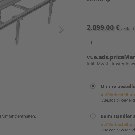
2.099,00 €
/ Stk.
(
vue.ads.priceMe
inkl. MwSt.
kostenlose
Online bestell
Auf Vorbestellun
vue.ads.priceMerch
Beim Händler 
ferumfang enthalten.
Auf Vorbestellun
vue.ads.priceMerch