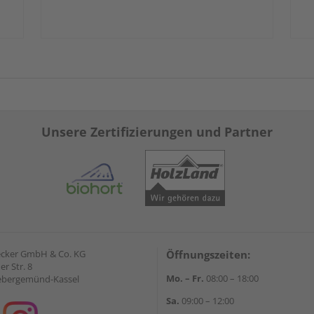
Unsere Zertifizierungen und Partner
ecker GmbH & Co. KG
Öffnungszeiten:
r Str. 8
Mo. – Fr.
08:00 – 18:00
ebergemünd-Kassel
Sa.
09:00 – 12:00