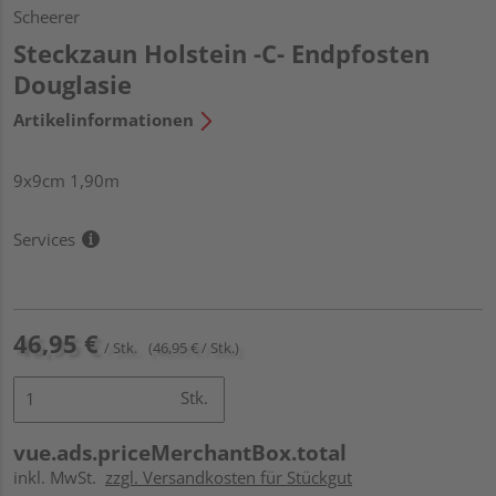
Scheerer
Steckzaun Holstein -C- Endpfosten
Douglasie
Artikelinformationen
9x9cm 1,90m
Services
46,95 €
/ Stk.
(46,95 € / Stk.)
Stk.
vue.ads.priceMerchantBox.total
inkl. MwSt.
zzgl. Versandkosten für Stückgut