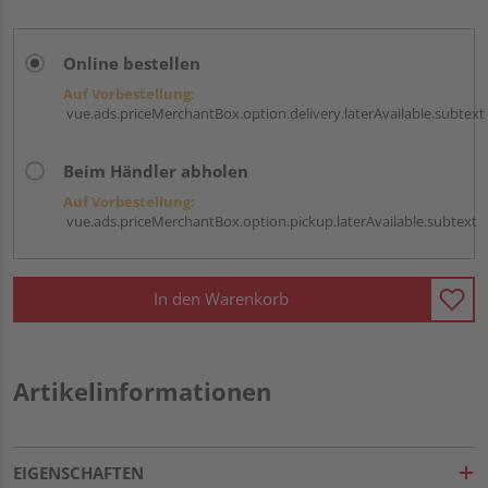
Online bestellen
Auf Vorbestellung:
vue.ads.priceMerchantBox.option.delivery.laterAvailable.subtext
Beim Händler abholen
Auf Vorbestellung:
vue.ads.priceMerchantBox.option.pickup.laterAvailable.subtext
In den Warenkorb
Artikelinformationen
EIGENSCHAFTEN