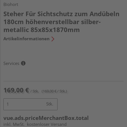
Biohort
Steher Für Sichtschutz zum Andübeln
180cm höhenverstellbar silber-
metallic 85x85x1870mm
Artikelinformationen
Services
169,00 €
/ Stk.
(169,00 € / Stk.)
Stk.
vue.ads.priceMerchantBox.total
inkl. MwSt.
kostenloser Versand