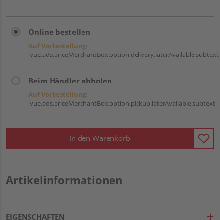
Online bestellen
Auf Vorbestellung:
vue.ads.priceMerchantBox.option.delivery.laterAvailable.subtext
Beim Händler abholen
Auf Vorbestellung:
vue.ads.priceMerchantBox.option.pickup.laterAvailable.subtext
In den Warenkorb
Artikelinformationen
EIGENSCHAFTEN