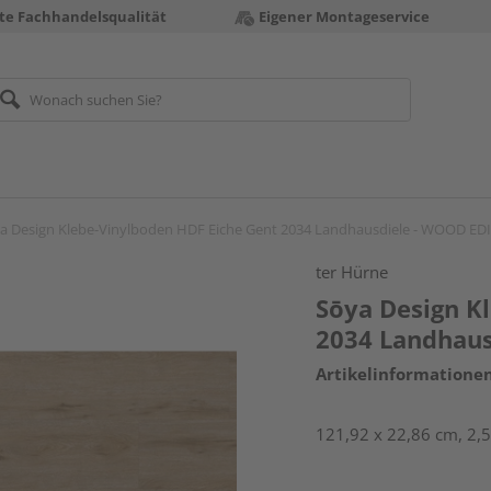
te Fachhandelsqualität
Eigener Montageservice
a Design Klebe-Vinylboden HDF Eiche Gent 2034 Landhausdiele - WOOD ED
ter Hürne
Sōya Design K
2034 Landhau
Artikelinformatione
121,92 x 22,86 cm, 2,5