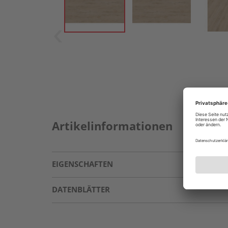
Artikelinformationen
EIGENSCHAFTEN
DATENBLÄTTER