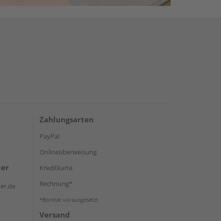
Zahlungsarten
PayPal
Onlineüberweisung
ter
Kreditkarte
Rechnung*
er.de
*Bonität vorausgesetzt
Versand