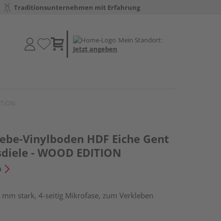
Traditionsunternehmen mit Erfahrung
Mein Standort:
Jetzt angeben
ITION
lebe-Vinylboden HDF Eiche Gent
sdiele - WOOD EDITION
n
 mm stark, 4-seitig Mikrofase, zum Verkleben