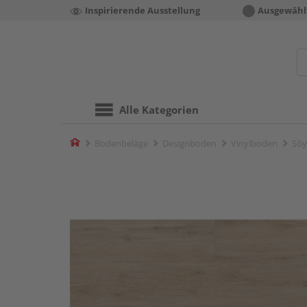
Inspirierende Ausstellung
Ausgewähl
Alle Kategorien
Home
Bodenbeläge
Designboden
Vinylboden
Sōy