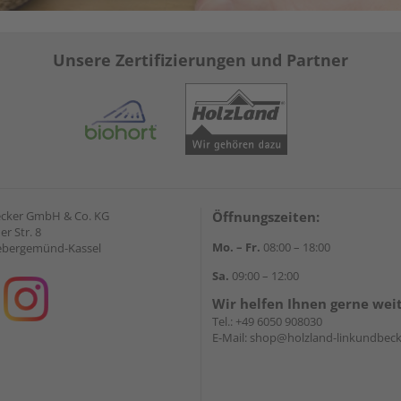
Unsere Zertifizierungen und Partner
ecker GmbH & Co. KG
Öffnungszeiten:
r Str. 8
Mo. – Fr.
08:00 – 18:00
ebergemünd-Kassel
Sa.
09:00 – 12:00
Wir helfen Ihnen gerne wei
Tel.:
+49 6050 908030
E-Mail:
shop@holzland-linkundbeck