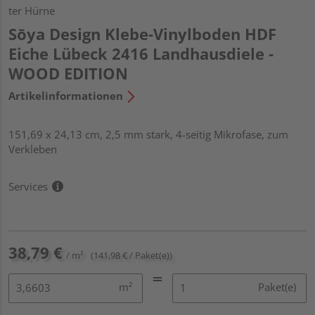
ter Hürne
Sōya Design Klebe-Vinylboden HDF
Eiche Lübeck 2416 Landhausdiele -
WOOD EDITION
Artikelinformationen
151,69 x 24,13 cm, 2,5 mm stark, 4-seitig Mikrofase, zum
Verkleben
Services
38,79 €
/ m²
(141,98 € / Paket(e))
m²
Paket(e)