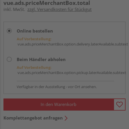
vue.ads.priceMerchantBox.total
inkl. MwSt.
zzgl. Versandkosten für Stückgut
Online bestellen
Auf Vorbestellung:
vue.ads.priceMerchantBox.option.delivery.laterAvailable.subtext
Beim Händler abholen
Auf Vorbestellung:
vue.ads.priceMerchantBox.option.pickup.laterAvailable.subtext
Verfügbar in der Ausstellung - vor Ort ansehen.
In den Warenkorb
Komplettangebot anfragen