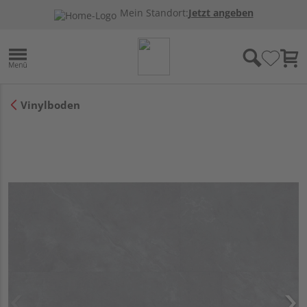
Mein Standort:
Jetzt angeben
Vinylboden