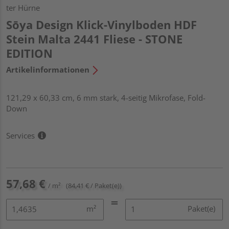
ter Hürne
Sōya Design Klick-Vinylboden HDF
Stein Malta 2441 Fliese - STONE
EDITION
Artikelinformationen
121,29 x 60,33 cm, 6 mm stark, 4-seitig Mikrofase, Fold-
Down
Services
57,68 €
/ m²
(84,41 € / Paket(e))
m²
Paket(e)