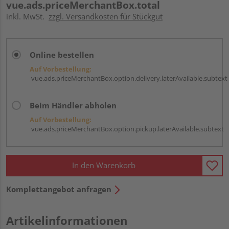
vue.ads.priceMerchantBox.total
inkl. MwSt.
zzgl. Versandkosten für Stückgut
Online bestellen
Auf Vorbestellung:
vue.ads.priceMerchantBox.option.delivery.laterAvailable.subtext
Beim Händler abholen
Auf Vorbestellung:
vue.ads.priceMerchantBox.option.pickup.laterAvailable.subtext
In den Warenkorb
Komplettangebot anfragen
Artikelinformationen