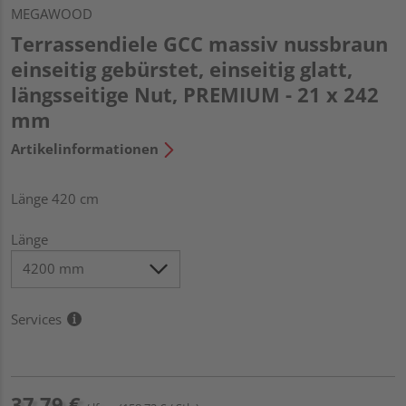
MEGAWOOD
Terrassendiele GCC massiv nussbraun
einseitig gebürstet, einseitig glatt,
längsseitige Nut, PREMIUM - 21 x 242
mm
Artikelinformationen
Länge 420 cm
Länge
Services
37,79 €