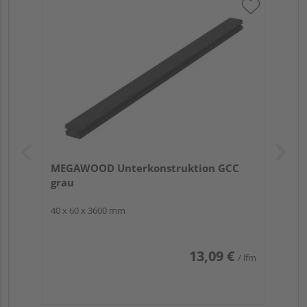
MEGAWOOD Unterkonstruktion GCC
grau
40 x 60 x 3600 mm
13,09 €
/ lfm