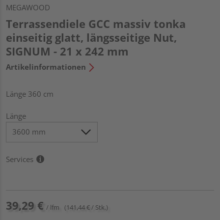
MEGAWOOD
Terrassendiele GCC massiv tonka
einseitig glatt, längsseitige Nut,
SIGNUM - 21 x 242 mm
Artikelinformationen
Länge 360 cm
Länge
Services
39,29 €
/ lfm
(141,44 € / Stk.)