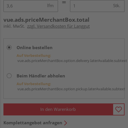
lfm
Stk.
vue.ads.priceMerchantBox.total
inkl. MwSt.
zzgl. Versandkosten für Langgut
Online bestellen
Auf Vorbestellung:
vue.ads.priceMerchantBox.option.delivery.laterAvailable.subtext
Beim Händler abholen
Auf Vorbestellung:
vue.ads.priceMerchantBox.option.pickup.laterAvailable.subtext
In den Warenkorb
Komplettangebot anfragen