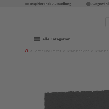
Inspirierende Ausstellung
Ausgewähl
Alle Kategorien
Home
Garten und Freizeit
Terrassendielen
Terrassen