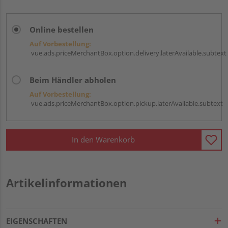
Online bestellen
Auf Vorbestellung:
vue.ads.priceMerchantBox.option.delivery.laterAvailable.subtext
Beim Händler abholen
Auf Vorbestellung:
vue.ads.priceMerchantBox.option.pickup.laterAvailable.subtext
In den Warenkorb
Artikelinformationen
EIGENSCHAFTEN