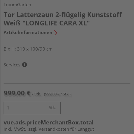
TraumGarten
Tor Lattenzaun 2-flügelig Kunststoff
Weiß "LONGLIFE CARA XL"
Artikelinformationen
B x H: 310 x 100/90 cm
Services
999,00 €
/ Stk.
(999,00 € / Stk.)
Stk.
vue.ads.priceMerchantBox.total
inkl. MwSt.
zzgl. Versandkosten für Langgut