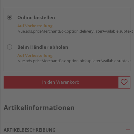
Online bestellen
Auf Vorbestellung:
vue.ads.priceMerchantBox.option.delivery.laterAvailable.subtext
Beim Händler abholen
Auf Vorbestellung:
vue.ads.priceMerchantBox.option.pickup.laterAvailable.subtext
In den Warenkorb
Artikelinformationen
ARTIKELBESCHREIBUNG