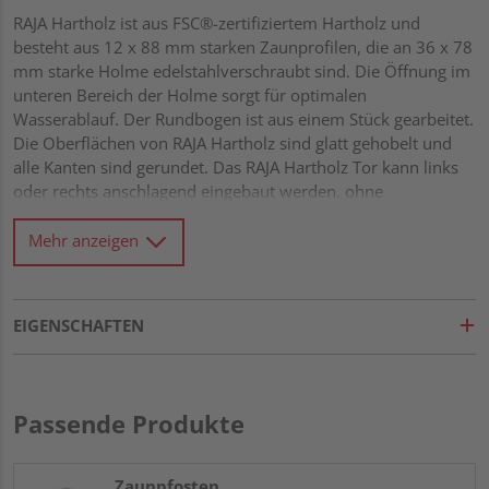
RAJA Hartholz ist aus FSC®-zertifiziertem Hartholz und
besteht aus 12 x 88 mm starken Zaunprofilen, die an 36 x 78
mm starke Holme edelstahlverschraubt sind. Die Öffnung im
unteren Bereich der Holme sorgt für optimalen
Wasserablauf. Der Rundbogen ist aus einem Stück gearbeitet.
Die Oberflächen von RAJA Hartholz sind glatt gehobelt und
alle Kanten sind gerundet. Das RAJA Hartholz Tor kann links
oder rechts anschlagend eingebaut werden. ohne
Beschlagsatz
Mehr anzeigen
EIGENSCHAFTEN
Passende Produkte
Zaunpfosten