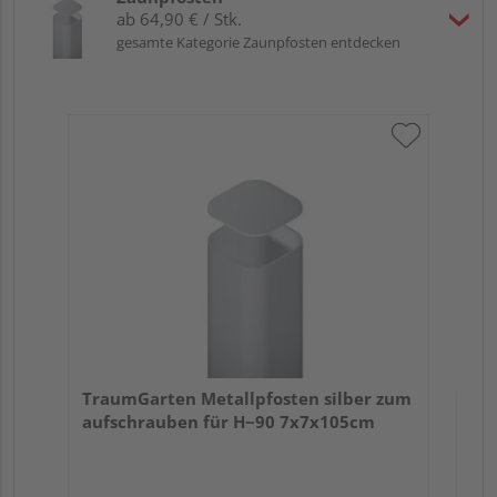
ab 64,90 € / Stk.
gesamte Kategorie Zaunpfosten entdecken
Tr
fü
TraumGarten Metallpfosten silber zum
aufschrauben für H~90 7x7x105cm