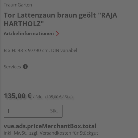
TraumGarten
Tor Lattenzaun braun geölt "RAJA
HARTHOLZ"
Artikelinformationen
B x H: 98 x 97/90 cm, DIN variabel
Services
135,00 €
/ Stk.
(135,00 € / Stk.)
Stk.
vue.ads.priceMerchantBox.total
inkl. MwSt.
zzgl. Versandkosten für Stückgut