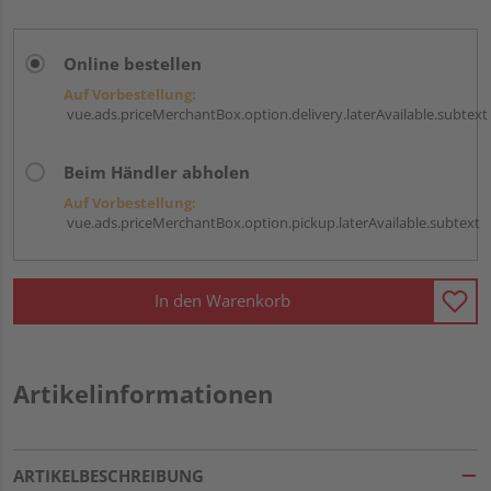
Online bestellen
Auf Vorbestellung:
vue.ads.priceMerchantBox.option.delivery.laterAvailable.subtext
Beim Händler abholen
Auf Vorbestellung:
vue.ads.priceMerchantBox.option.pickup.laterAvailable.subtext
In den Warenkorb
Artikelinformationen
ARTIKELBESCHREIBUNG