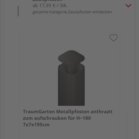
ab 17,95 € / Stk.
gesamte Kategorie Zaunpfosten entdecken
Tra
Er
TraumGarten Metallpfosten anthrazit
zum aufschrauben für H~180
7x7x195cm