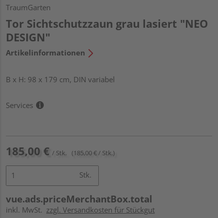
TraumGarten
Tor Sichtschutzzaun grau lasiert "NEO
DESIGN"
Artikelinformationen
B x H: 98 x 179 cm, DIN variabel
Services
185,00 €
/ Stk.
(185,00 € / Stk.)
Stk.
vue.ads.priceMerchantBox.total
inkl. MwSt.
zzgl. Versandkosten für Stückgut