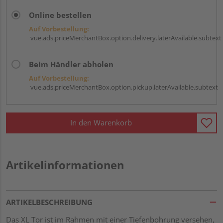
Online bestellen
Auf Vorbestellung:
vue.ads.priceMerchantBox.option.delivery.laterAvailable.subtext
Beim Händler abholen
Auf Vorbestellung:
vue.ads.priceMerchantBox.option.pickup.laterAvailable.subtext
In den Warenkorb
Artikelinformationen
ARTIKELBESCHREIBUNG
Das XL Tor ist im Rahmen mit einer Tiefenbohrung versehen,