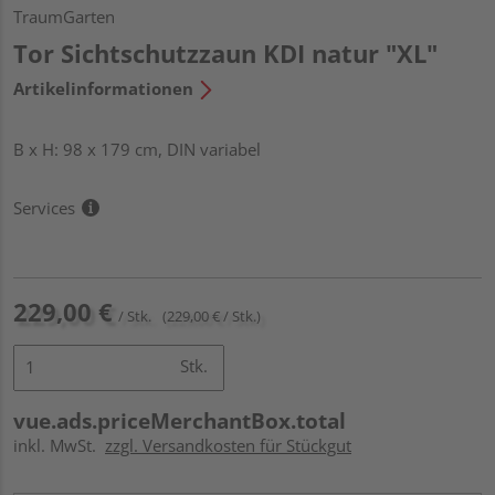
TraumGarten
Tor Sichtschutzzaun KDI natur "XL"
Artikelinformationen
B x H: 98 x 179 cm, DIN variabel
Services
229,00 €
/ Stk.
(229,00 € / Stk.)
Stk.
vue.ads.priceMerchantBox.total
inkl. MwSt.
zzgl. Versandkosten für Stückgut