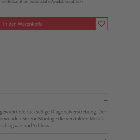
antBox.option.pickup.laterAvailable.subtext
In den Warenkorb
gewährt die rückseitige Diagonalverstrebung. Der
Verwenden Sie zur Montage die verzinkten Metall-
schlagsatz und Schloss