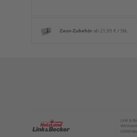
Zaun-Zubehör
ab 21,95 € / Stk.
Link & B
Wirtheime
63599 Bi