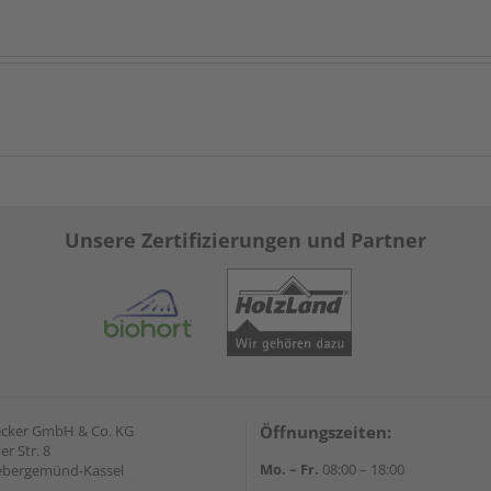
Unsere Zertifizierungen und Partner
ecker GmbH & Co. KG
Öffnungszeiten:
r Str. 8
Mo. – Fr.
08:00 – 18:00
ebergemünd-Kassel