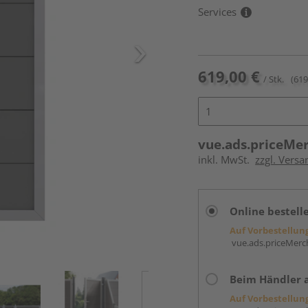
Services
619,00 €
/ Stk.
(619
vue.ads.priceMe
inkl. MwSt.
zzgl. Versa
Online bestell
Auf Vorbestellun
vue.ads.priceMerch
Beim Händler 
Auf Vorbestellun