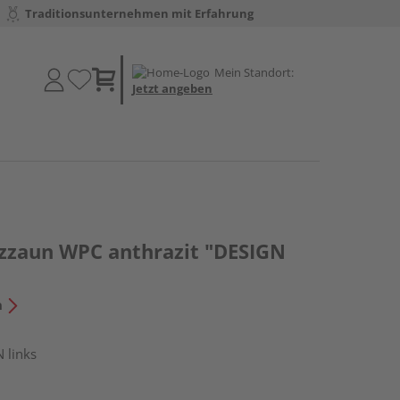
Traditionsunternehmen mit Erfahrung
Mein Standort:
Jetzt angeben
tzzaun WPC anthrazit "DESIGN
n
 links