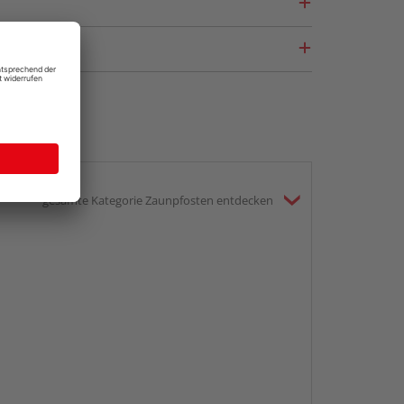
gesamte Kategorie Zaunpfosten entdecken