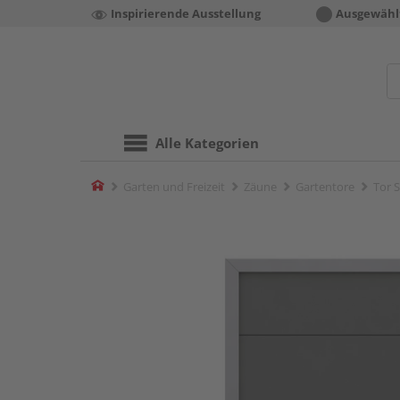
Inspirierende Ausstellung
Ausgewähl
Alle Kategorien
Home
Garten und Freizeit
Zäune
Gartentore
Tor 