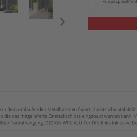
vue.ads.priceMerch
in dem umlaufenden Metallrahmen fixiert. Zusätzliche Stabilität 
n die das mitgelieferte Einsteckschloss eingebaut werden kann. 
eißter Toraufhängung. DESIGN WPC ALU Tor DIN links Inklusive Be