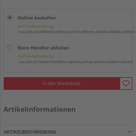
Online bestellen
Auf Vorbestellung:
vue.ads.priceMerchantBox.option.delivery.laterAvailable.subtext
Beim Händler abholen
Auf Vorbestellung:
vue.ads.priceMerchantBox.option.pickup.laterAvailable.subtext
In den Warenkorb
Artikelinformationen
ARTIKELBESCHREIBUNG