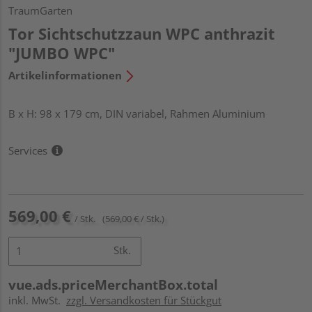
TraumGarten
Tor Sichtschutzzaun WPC anthrazit
"JUMBO WPC"
Artikelinformationen
B x H: 98 x 179 cm, DIN variabel, Rahmen Aluminium
Services
569,00 €
/ Stk.
(569,00 € / Stk.)
Stk.
vue.ads.priceMerchantBox.total
inkl. MwSt.
zzgl. Versandkosten für Stückgut