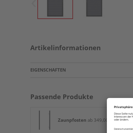
Artikelinformationen
EIGENSCHAFTEN
Passende Produkte
Zaunpfosten
ab 349,00 € / Paket(e)