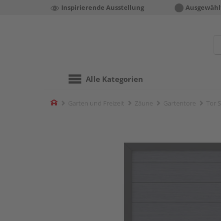
Inspirierende Ausstellung
Ausgewähl
Alle Kategorien
Home
Garten und Freizeit
Zäune
Gartentore
Tor 