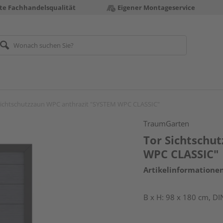
te Fachhandelsqualität
Eigener Montageservice
Sichtschutzzaun WPC anthrazit "SYSTEM WPC CLASSIC"
TraumGarten
Tor Sichtschu
WPC CLASSIC"
Artikelinformatione
B x H: 98 x 180 cm, DI