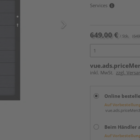
Services
649,00 €
/ Stk.
(649
vue.ads.priceMe
inkl. MwSt.
zzgl. Versa
Online bestell
Auf Vorbestellun
vue.ads.priceMerch
Beim Händler 
Auf Vorbestellun