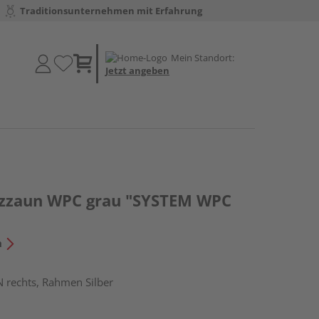
Traditionsunternehmen mit Erfahrung
Mein Standort:
Jetzt angeben
tzzaun WPC grau "SYSTEM WPC
n
N rechts, Rahmen Silber