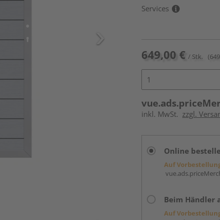
Services
649,00 €
/ Stk.
(649
vue.ads.priceMe
inkl. MwSt.
zzgl. Versa
Online bestell
Auf Vorbestellun
vue.ads.priceMerch
Beim Händler 
Auf Vorbestellun