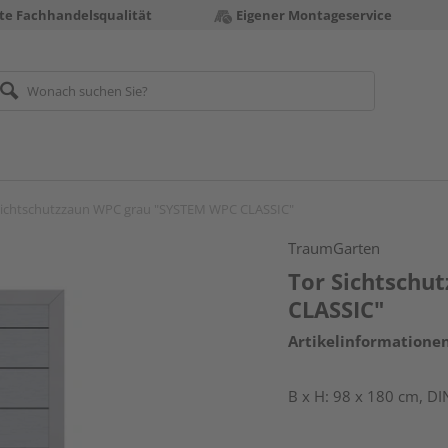
te Fachhandelsqualität
Eigener Montageservice
Sichtschutzzaun WPC grau "SYSTEM WPC CLASSIC"
TraumGarten
Tor Sichtschu
CLASSIC"
Artikelinformatione
B x H: 98 x 180 cm, DI