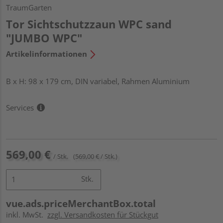
TraumGarten
Tor Sichtschutzzaun WPC sand
"JUMBO WPC"
Artikelinformationen
B x H: 98 x 179 cm, DIN variabel, Rahmen Aluminium
Services
569,00 €
/ Stk.
(569,00 € / Stk.)
Stk.
vue.ads.priceMerchantBox.total
inkl. MwSt.
zzgl. Versandkosten für Stückgut