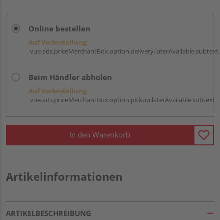
Online bestellen
Auf Vorbestellung:
vue.ads.priceMerchantBox.option.delivery.laterAvailable.subtext
Beim Händler abholen
Auf Vorbestellung:
vue.ads.priceMerchantBox.option.pickup.laterAvailable.subtext
In den Warenkorb
Artikelinformationen
ARTIKELBESCHREIBUNG