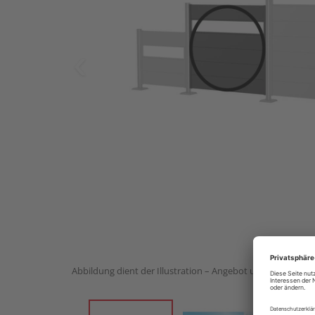
Abbildung dient der Illustration – Angebot umfasst 1 Stück