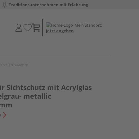
Traditionsunternehmen mit Erfahrung
Mein Standort:
Jetzt angeben
 1450x1370x44mm
 Sichtschutz mit Acrylglas
lgrau- metallic
4mm
n