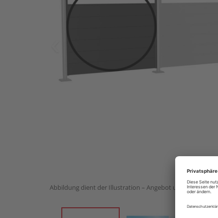
Abbildung dient der Illustration – Angebot umfasst 1 Stück