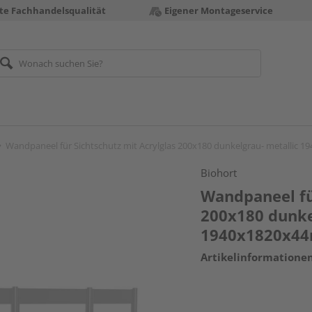
te Fachhandelsqualität
Eigener Montageservice
Wandpaneel für Sichtschutz mit Acrylglas 200x180 dunkelgrau- metallic
Biohort
Wandpaneel für
200x180 dunke
1940x1820x4
Artikelinformatione