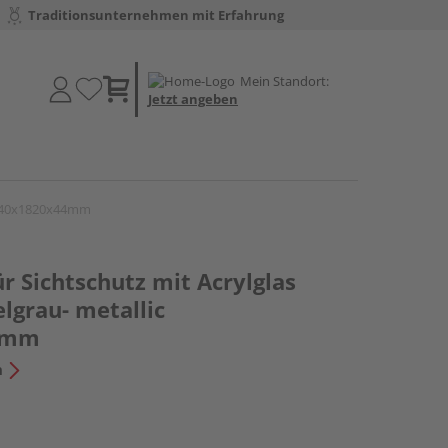
Traditionsunternehmen mit Erfahrung
Mein Standort:
Jetzt angeben
 1940x1820x44mm
 Sichtschutz mit Acrylglas
lgrau- metallic
4mm
n