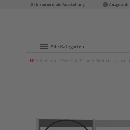
Inspirierende Ausstellung
Ausgewähl
Alle Kategorien
Home
Garten und Freizeit
Zäune
Sichtschutzzäune