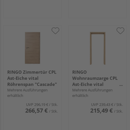
RINGO Zimmertür CPL
RINGO
Ast-Eiche vital
Wohnraumzarge CPL
Röhrenspan "Cascade"
Ast-Eiche vital
Mehrere Ausführungen
"Standard"
Mehrere Ausführungen
erhältlich
erhältlich
UVP
296,19 €
/ Stk.
UVP
239,43 €
/ Stk.
266,57 €
215,49 €
/ Stk.
/ Stk.