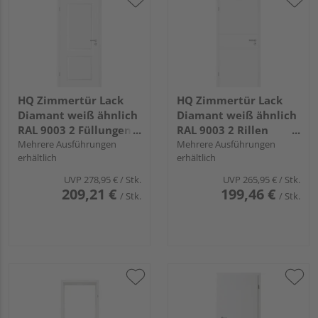
HQ Zimmertür Lack
HQ Zimmertür Lack
Diamant weiß ähnlich
Diamant weiß ähnlich
RAL 9003 2 Füllungen
RAL 9003 2 Rillen
TG Röhrenspan KK1
Mehrere Ausführungen
Röhrenspan KK1
Mehrere Ausführungen
erhältlich
erhältlich
UVP
278,95 €
/ Stk.
UVP
265,95 €
/ Stk.
209,21 €
199,46 €
/ Stk.
/ Stk.