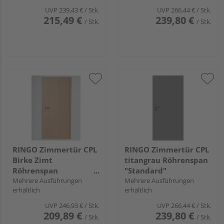
UVP
239,43 €
/ Stk.
UVP
266,44 €
/ Stk.
215,49 €
239,80 €
/ Stk.
/ Stk.
RINGO Zimmertür CPL
RINGO Zimmertür CPL
Birke Zimt
titangrau Röhrenspan
Röhrenspan
"Standard"
"Standard"
Mehrere Ausführungen
Mehrere Ausführungen
erhältlich
erhältlich
UVP
246,93 €
/ Stk.
UVP
266,44 €
/ Stk.
209,89 €
239,80 €
/ Stk.
/ Stk.