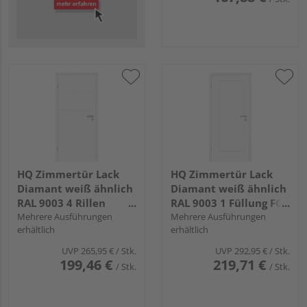
HQ Zimmertür Lack
HQ Zimmertür Lack
Diamant weiß ähnlich
Diamant weiß ähnlich
RAL 9003 4 Rillen
RAL 9003 1 Füllung FG
Röhrenspan KK1
Mehrere Ausführungen
Röhrenspan KK1
Mehrere Ausführungen
erhältlich
erhältlich
UVP
265,95 €
/ Stk.
UVP
292,95 €
/ Stk.
199,46 €
219,71 €
/ Stk.
/ Stk.