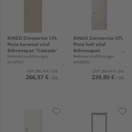
RINGO Zimmertür CPL
RINGO Zimmertür CPL
Pinie karamel vital
Pinie hell vital
Röhrenspan "Cascade"
Röhrenspan
Mehrere Ausführungen
"Standard"
Mehrere Ausführungen
erhältlich
erhältlich
UVP
296,19 €
/ Stk.
UVP
266,44 €
/ Stk.
266,57 €
239,80 €
/ Stk.
/ Stk.