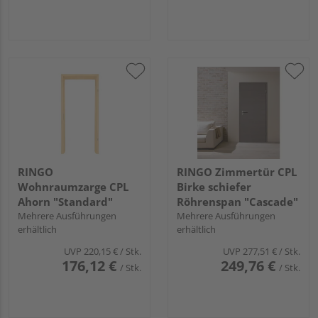
RINGO
RINGO Zimmertür CPL
Wohnraumzarge CPL
Birke schiefer
Ahorn "Standard"
Röhrenspan "Cascade"
Mehrere Ausführungen
Mehrere Ausführungen
erhältlich
erhältlich
UVP
220,15 €
/ Stk.
UVP
277,51 €
/ Stk.
176,12 €
249,76 €
/ Stk.
/ Stk.