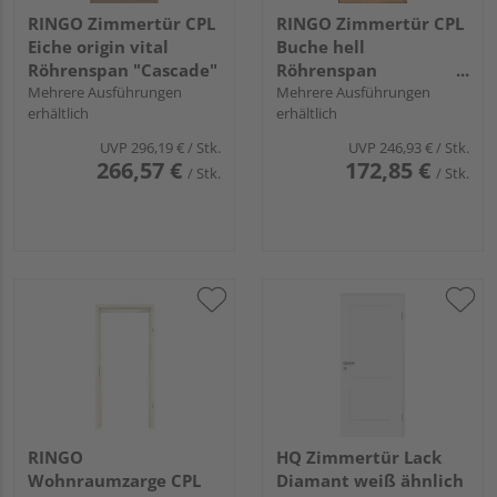
RINGO Zimmertür CPL
RINGO Zimmertür CPL
Eiche origin vital
Buche hell
Röhrenspan "Cascade"
Röhrenspan
Mehrere Ausführungen
"Standard"
Mehrere Ausführungen
erhältlich
erhältlich
UVP
296,19 €
/ Stk.
UVP
246,93 €
/ Stk.
266,57 €
172,85 €
/ Stk.
/ Stk.
RINGO
HQ Zimmertür Lack
Wohnraumzarge CPL
Diamant weiß ähnlich