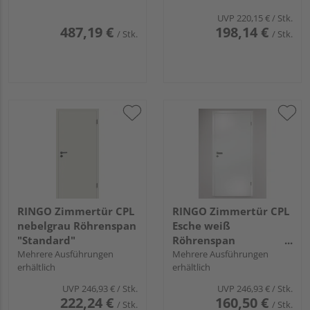
UVP
220,15 €
/ Stk.
487,19 €
198,14 €
/ Stk.
/ Stk.
RINGO Zimmertür CPL
RINGO Zimmertür CPL
nebelgrau Röhrenspan
Esche weiß
"Standard"
Röhrenspan
Mehrere Ausführungen
"Standard"
Mehrere Ausführungen
erhältlich
erhältlich
UVP
246,93 €
/ Stk.
UVP
246,93 €
/ Stk.
222,24 €
160,50 €
/ Stk.
/ Stk.