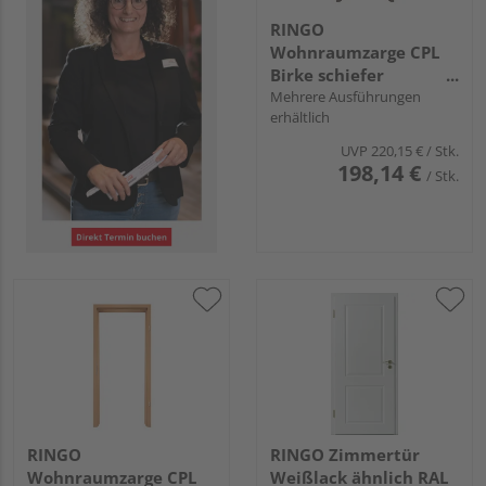
RINGO
Wohnraumzarge CPL
Birke schiefer
"Standard"
Mehrere Ausführungen
erhältlich
UVP
220,15 €
/ Stk.
198,14 €
/ Stk.
RINGO
RINGO Zimmertür
Wohnraumzarge CPL
Weißlack ähnlich RAL