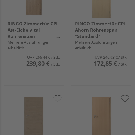
RINGO Zimmertür CPL
RINGO Zimmertür CPL
Ast-Eiche vital
Ahorn Röhrenspan
Röhrenspan
"Standard"
"Standard"
Mehrere Ausführungen
Mehrere Ausführungen
erhältlich
erhältlich
UVP
266,44 €
/ Stk.
UVP
246,93 €
/ Stk.
239,80 €
172,85 €
/ Stk.
/ Stk.