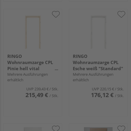
RINGO
RINGO
Wohnraumzarge CPL
Wohnraumzarge CPL
Pinie hell vital
Esche weiß "Standard"
"Standard"
Mehrere Ausführungen
Mehrere Ausführungen
erhältlich
erhältlich
UVP
239,43 €
/ Stk.
UVP
220,15 €
/ Stk.
215,49 €
176,12 €
/ Stk.
/ Stk.