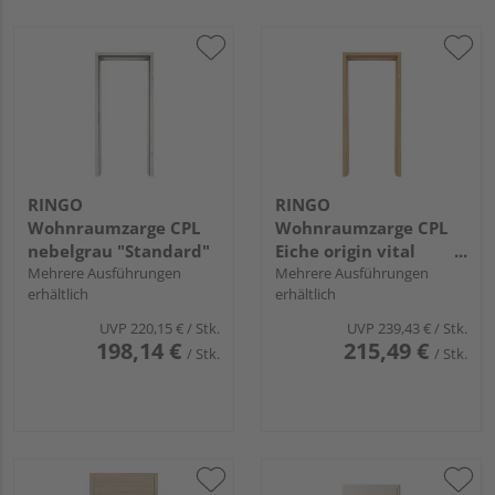
RINGO
RINGO
Wohnraumzarge CPL
Wohnraumzarge CPL
nebelgrau "Standard"
Eiche origin vital
Mehrere Ausführungen
"Standard"
Mehrere Ausführungen
erhältlich
erhältlich
UVP
220,15 €
/ Stk.
UVP
239,43 €
/ Stk.
198,14 €
215,49 €
/ Stk.
/ Stk.