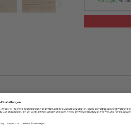
Auf Lager:
Abholu