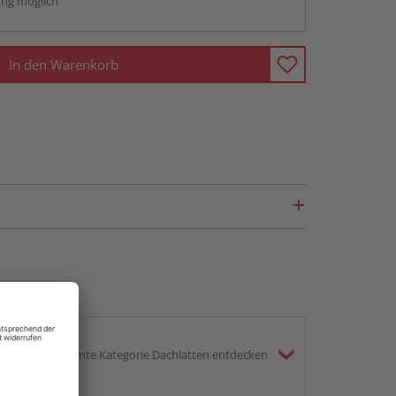
ng möglich
In den Warenkorb
gesamte Kategorie Dachlatten entdecken