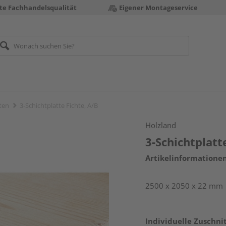
te Fachhandelsqualität
Eigener Montageservice
tten
3-Schichtplatte Fichte, A/B
Holzland
3-Schichtplatt
Artikelinformatione
2500 x 2050 x 22 mm
Individuelle Zuschnit