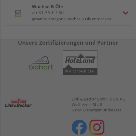
Wachse & Öle
ab 31,35 € / Stk.
gesamte Kategorie Wachse & Öle entdecken
Unsere Zertifizierungen und Partner
Link & Becker GmbH & Co. KG
Wirtheimer Str. 8
63599 Biebergemünd-Kassel