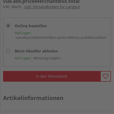
vue.ads.priceMerchantBox.total
inkl. MwSt.
zzgl. Versandkosten für Langgut
Online bestellen
Auf Lager:
vue.ads.priceMerchantBox.option.delivery.available.subtext
Beim Händler abholen
Auf Lager:
Abholung möglich
In den Warenkorb
Artikelinformationen