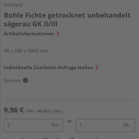
Holzland
Bohle Fichte getrocknet unbehandelt
sägerau GK II/III
Artikelinformationen
48 x 280 x 5000 mm
Individuelle Zuschnitt-Anfrage stellen
Services
9,96 €
/ lfm
(49,80 € / Stk.)
lfm
Stk.