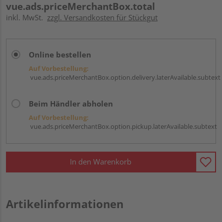
vue.ads.priceMerchantBox.total
inkl. MwSt.
zzgl. Versandkosten für Stückgut
Online bestellen
Auf Vorbestellung:
vue.ads.priceMerchantBox.option.delivery.laterAvailable.subtext
Beim Händler abholen
Auf Vorbestellung:
vue.ads.priceMerchantBox.option.pickup.laterAvailable.subtext
In den Warenkorb
Artikelinformationen