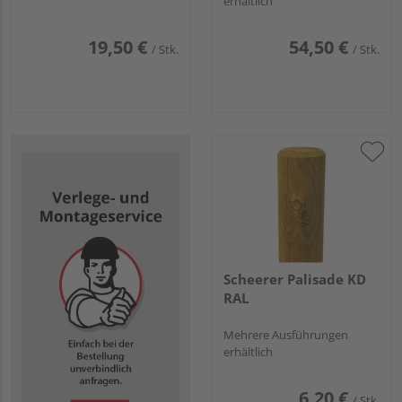
erhältlich
19,50 €
54,50 €
/ Stk.
/ Stk.
Scheerer Palisade KD
RAL
Mehrere Ausführungen
erhältlich
6,20 €
/ Stk.