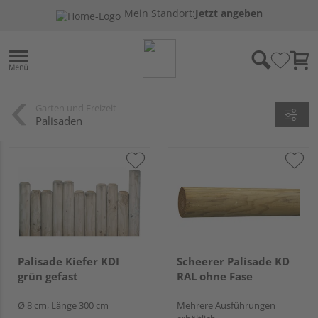
Mein Standort:
Jetzt angeben
Garten und Freizeit
Palisaden
Palisade Kiefer KDI
Scheerer Palisade KD
grün gefast
RAL ohne Fase
Ø 8 cm, Länge 300 cm
Mehrere Ausführungen