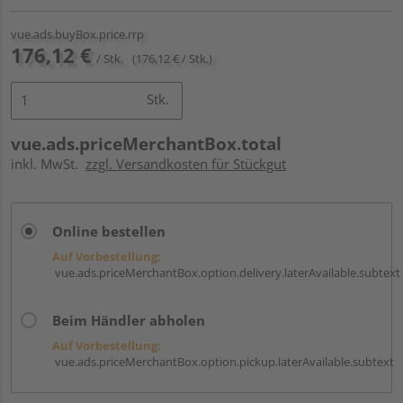
vue.ads.buyBox.price.rrp
176,12 €
/ Stk.
(176,12 € / Stk.)
Stk.
vue.ads.priceMerchantBox.total
inkl. MwSt.
zzgl. Versandkosten für Stückgut
Online bestellen
Auf Vorbestellung:
vue.ads.priceMerchantBox.option.delivery.laterAvailable.subtext
Beim Händler abholen
Auf Vorbestellung:
vue.ads.priceMerchantBox.option.pickup.laterAvailable.subtext