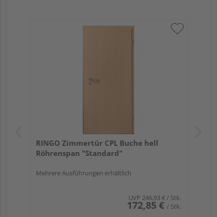
RINGO Zimmertür CPL Buche hell
Röhrenspan "Standard"
Mehrere Ausführungen erhältlich
UVP
246,93 €
/ Stk.
172,85 €
/ Stk.