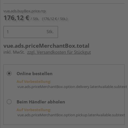
vue.ads.buyBox.price.rrp
176,12 €
/ Stk.
(176,12 € / Stk.)
Stk.
vue.ads.priceMerchantBox.total
inkl. MwSt.
zzgl. Versandkosten für Stückgut
Online bestellen
Auf Vorbestellung:
vue.ads.priceMerchantBox.option.delivery.laterAvailable.subtext
Beim Händler abholen
Auf Vorbestellung:
vue.ads.priceMerchantBox.option.pickup.laterAvailable.subtext