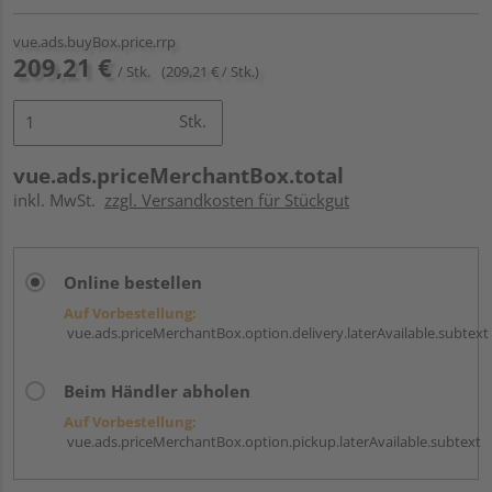
vue.ads.buyBox.price.rrp
209,21 €
/ Stk.
(209,21 € / Stk.)
Stk.
vue.ads.priceMerchantBox.total
inkl. MwSt.
zzgl. Versandkosten für Stückgut
Online bestellen
Auf Vorbestellung:
vue.ads.priceMerchantBox.option.delivery.laterAvailable.subtext
Beim Händler abholen
Auf Vorbestellung:
vue.ads.priceMerchantBox.option.pickup.laterAvailable.subtext