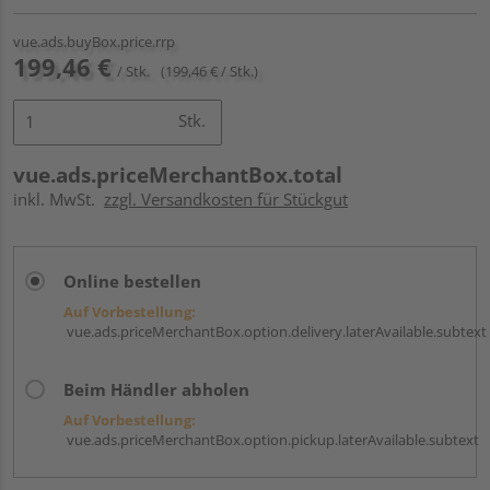
vue.ads.buyBox.price.rrp
199,46 €
/ Stk.
(199,46 € / Stk.)
Stk.
vue.ads.priceMerchantBox.total
inkl. MwSt.
zzgl. Versandkosten für Stückgut
Online bestellen
Auf Vorbestellung:
vue.ads.priceMerchantBox.option.delivery.laterAvailable.subtext
Beim Händler abholen
Auf Vorbestellung:
vue.ads.priceMerchantBox.option.pickup.laterAvailable.subtext