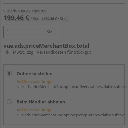
vue.ads.buyBox.price.rrp
199,46 €
/ Stk.
(199,46 € / Stk.)
Stk.
vue.ads.priceMerchantBox.total
inkl. MwSt.
zzgl. Versandkosten für Stückgut
Online bestellen
Auf Vorbestellung:
vue.ads.priceMerchantBox.option.delivery.laterAvailable.subtext
Beim Händler abholen
Auf Vorbestellung:
vue.ads.priceMerchantBox.option.pickup.laterAvailable.subtext