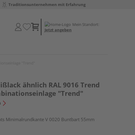
Traditionsunternehmen mit Erfahrung
Mein Standort:
Jetzt angeben
ionseinlage "Trend"
ßlack ähnlich RAL 9016 Trend
mbinationseinlage "Trend"
n
ts Minimalrundkante V 0020 Buntbart 55mm