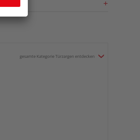
gesamte Kategorie Türzargen entdecken